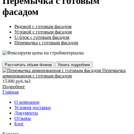
Перемычка с готовым
фасадом
Рядовой с готовым фасадом
Угловой с готовым фасадом
U-блок с готовым фасадом
Перемычка с готовым фасадом
Рассчитать объем блоков
Узнать подробнее
Перемычка
армированная с готовым фасадом
15300 руб./м3
Подробнее
Главная
О компании
Условия доставки
Документы
Отзывы
Блог
Каталог