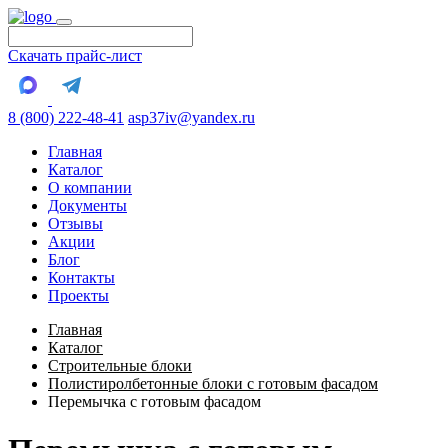
Скачать прайс-лист
8 (800) 222-48-41
asp37iv@yandex.ru
Главная
Каталог
О компании
Документы
Отзывы
Акции
Блог
Контакты
Проекты
Главная
Каталог
Строительные блоки
Полистиролбетонные блоки с готовым фасадом
Перемычка с готовым фасадом