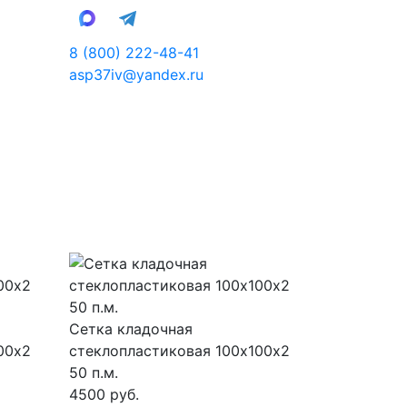
8 (800) 222-48-41
asp37iv@yandex.ru
Сетка кладочная
00х2
стеклопластиковая 100х100х2
50 п.м.
4500 руб.