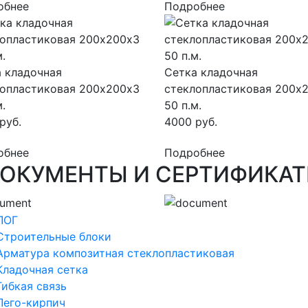
обнее
Подробнее
 кладочная
Сетка кладочная
лопластиковая 200х200х3
стеклопластиковая 200х
м.
50 п.м.
руб.
4000 руб.
обнее
Подробнее
ОКУМЕНТЫ И СЕРТИФИКА
ЛОГ
Строительные блоки
Арматура композитная стеклопластиковая
Кладочная сетка
Гибкая связь
Лего-кирпич