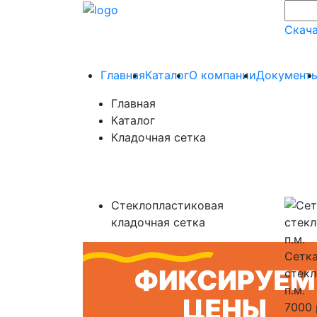
Скача
Главная
Каталог
О компании
Документ
Главная
Каталог
Кладочная сетка
Стеклопластиковая
кладочная сетка
Сетка
стекл
п.м.
7000 