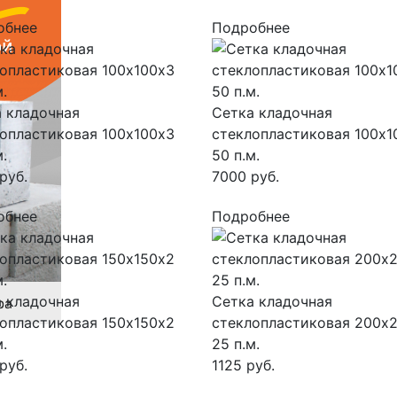
обнее
Подробнее
 кладочная
Сетка кладочная
опластиковая 100х100х3
стеклопластиковая 100х1
м.
50 п.м.
руб.
7000 руб.
обнее
Подробнее
 кладочная
Сетка кладочная
опластиковая 150х150х2
стеклопластиковая 200х
м.
25 п.м.
руб.
1125 руб.