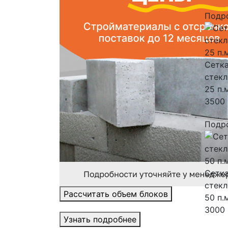
Подр
Сетка
стекл
25 п.
3500 
Подр
Сетка
стекл
Рассчитать объем блоков
50 п.
3000 
Узнать подробнее