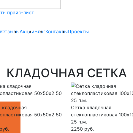
ть прайс-лист
ы
Отзывы
Акции
Блог
Контакты
Проекты
КЛАДОЧНАЯ СЕТКА
 кладочная
Сетка кладочная
опластиковая 50х50х2 50
стеклопластиковая 100х1
25 п.м.
руб.
2250 руб.