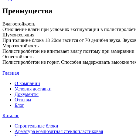
Преимущества
Влагостойкость
Отношение влаги при условиях эксплуатации в полистиролбетон
Шумоизоляция
При толщине блока 18-20см гасится от 70 децибел звука. Звук
Морозостойкость
Полистиролбетон не впитывает влагу поэтому при замерзании 
Огнестойкость
Полистиролбетон не горит. Способен выдерживать высокие те
Главная
О компании
Условия доставки
Документы
Отзывы
Блог
Каталог
Строительные блоки
Арматура композитная стеклопластиковая