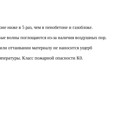
е ниже в 5 раз, чем в пенобетоне и газоблоке.
овые волны поглощаются из-за наличия воздушных пор.
или оттаивании материалу не наносится ущерб
мпературы. Класс пожарной опасности К0.