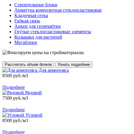
Строительные блоки
Арматура композитная стеклопластиковая
Кладочная сетка
Гибкая связь
Анкер для георешётки
Гнутые стеклопластиковые элементы
Колышки для растений
Мегаблоки
Рассчитать объем блоков
Узнать подробнее
Для армопояса
8500 руб./м3
Подробнее
Рядовой
7500 руб./м3
Подробнее
Угловой
8500 руб./м3
Подробнее