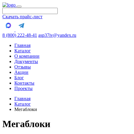
Скачать прайс-лист
8 (800) 222-48-41
asp37iv@yandex.ru
Главная
Каталог
О компании
Документы
Отзывы
Акции
Блог
Контакты
Проекты
Главная
Каталог
Мегаблоки
Мегаблоки