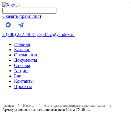
Скачать прайс-лист
8 (800) 222-48-41
asp37iv@yandex.ru
Главная
Каталог
О компании
Документы
Отзывы
Акции
Блог
Контакты
Проекты
Главная
Каталог
Арматура композитная стеклопластиковая
Арматура композитная стеклопластиковая 10 мм ТУ 50 п.м.